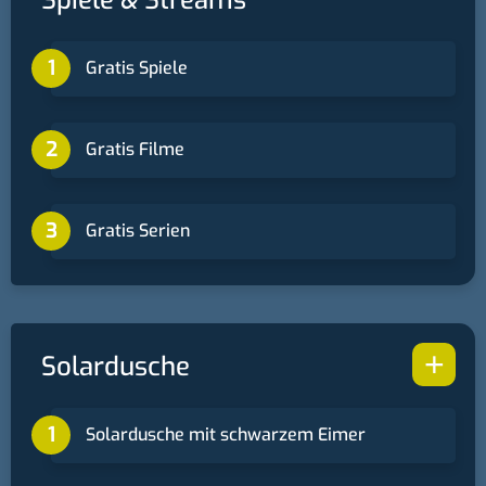
Spiele & Streams
Gratis Spiele
Gratis Filme
Gratis Serien
+
Solardusche
Solardusche mit schwarzem Eimer