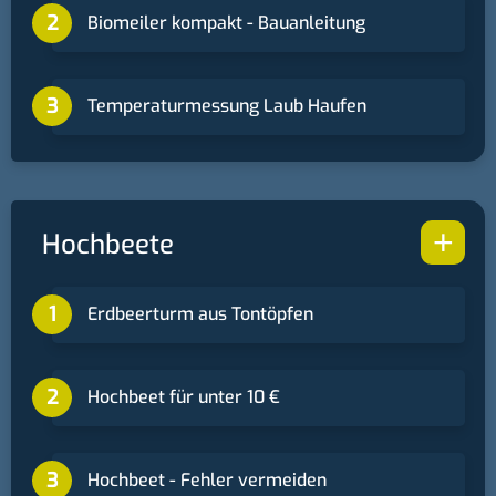
Biomeiler kompakt - Bauanleitung
Temperaturmessung Laub Haufen
+
Hochbeete
Erdbeerturm aus Tontöpfen
Hochbeet für unter 10 €
Hochbeet - Fehler vermeiden