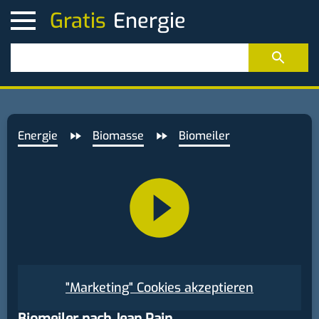
Gratis
Energie
Biomasse
Biomeiler
"Marketing" Cookies akzeptieren
Biomeiler nach Jean Pain