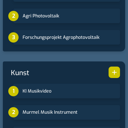
Agri Photovoltaik
Forschungsprojekt Agrophotovoltaik
+
Kunst
KI Musikvideo
Murmel Musik Instrument