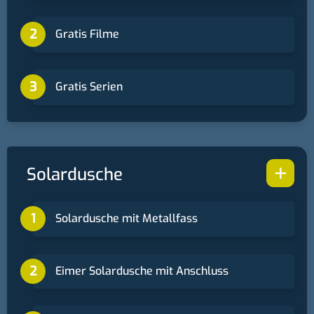
Gratis Filme
Gratis Serien
+
Solardusche
Solardusche mit Metallfass
Eimer Solardusche mit Anschluss