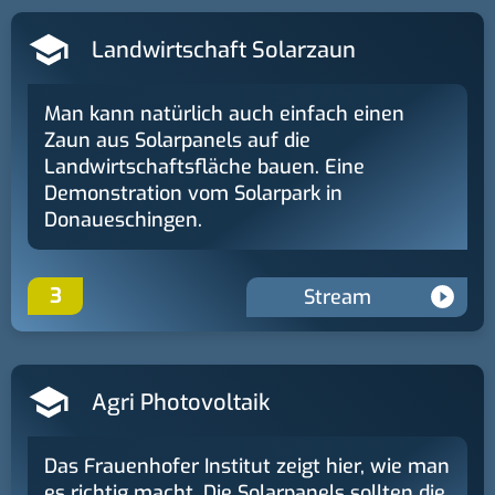
Landwirtschaft Solarzaun
Man kann natürlich auch einfach einen
Zaun aus Solarpanels auf die
Landwirtschaftsfläche bauen. Eine
Demonstration vom Solarpark in
Donaueschingen.
3
Stream
Agri Photovoltaik
Das Frauenhofer Institut zeigt hier, wie man
es richtig macht. Die Solarpanels sollten die