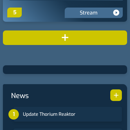
5
Stream
+
+
News
Update Thorium Reaktor