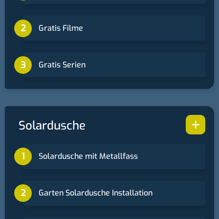
Gratis Filme
Gratis Serien
+
Solardusche
Solardusche mit Metallfass
Garten Solardusche Installation