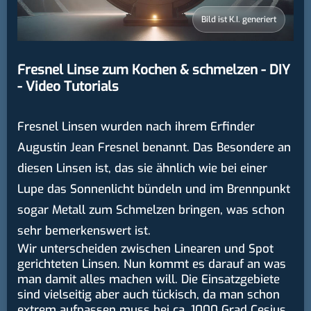
Bild ist K.I. generiert
Fresnel Linse zum Kochen & schmelzen - DIY
- Video Tutorials
Fresnel Linsen wurden nach ihrem Erfinder
Augustin Jean Fresnel benannt. Das Besondere an
diesen Linsen ist, das sie ähnlich wie bei einer
Lupe das Sonnenlicht bündeln und im Brennpunkt
sogar Metall zum Schmelzen bringen, was schon
sehr bemerkenswert ist.
Wir unterscheiden zwischen Linearen und Spot
gerichteten Linsen. Nun kommt es darauf an was
man damit alles machen will. Die Einsatzgebiete
sind vielseitig aber auch tückisch, da man schon
extrem aufpassen muss bei ca. 1000 Grad Cesius.