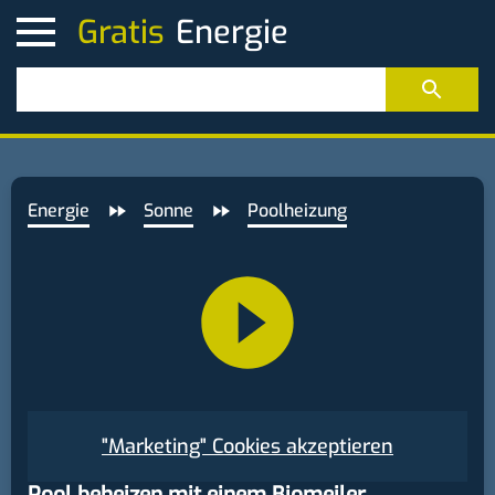
Gratis
Energie
Sonne
Poolheizung
"Marketing" Cookies akzeptieren
Pool beheizen mit einem Biomeiler