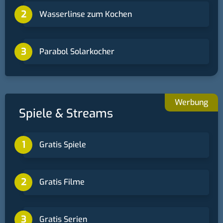
Wasserlinse zum Kochen
Parabol Solarkocher
Spiele & Streams
Gratis Spiele
Gratis Filme
Gratis Serien