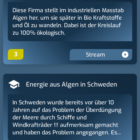
Diese Firma stellt im industriellen Masstab
Algen her, um sie später in Bio Kraftstoffe
und Öl zu wandeln. Dabei ist der Kreislauf
zu 100% ökologisch.
3
Stream
Energie aus Algen in Schweden
In Schweden wurde bereits vor über 10
Jahren auf das Problem der Überdüngung
der Meere durch Schiffe und
Windkrafträder !!! aufmerksam gemacht
und haben das Problem angegangen. Es...