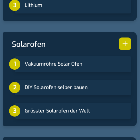
Lithium
+
Solarofen
Vakuumröhre Solar Ofen
DIY Solarofen selber bauen
Grösster Solarofen der Welt