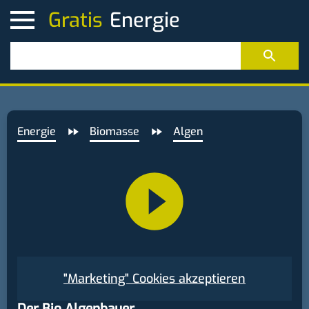
Gratis
Energie
Biomasse
Algen
"Marketing" Cookies akzeptieren
Der Bio Algenbauer