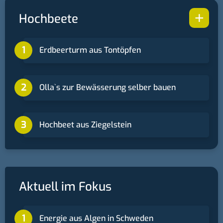
+
Hochbeete
Erdbeerturm aus Tontöpfen
Ollaˋs zur Bewässerung selber bauen
Hochbeet aus Ziegelstein
Aktuell im Fokus
Energie aus Algen in Schweden