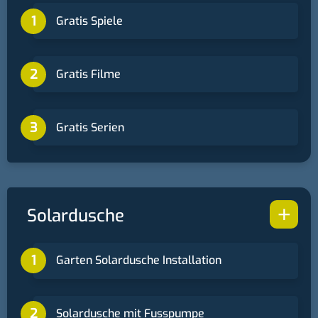
Gratis Spiele
Gratis Filme
Gratis Serien
+
Solardusche
Garten Solardusche Installation
Solardusche mit Fusspumpe