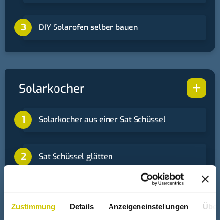
DIY Solarofen selber bauen
+
Solarkocher
Solarkocher aus einer Sat Schüssel
Sat Schüssel glätten
Wasserlinse zum Kochen
Zustimmung
Details
Anzeigeneinstellungen
Über