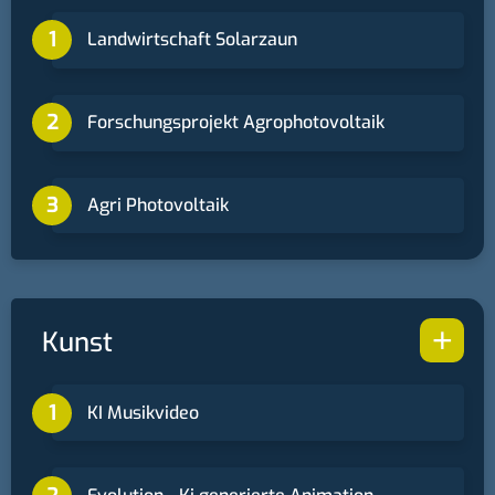
Landwirtschaft Solarzaun
Forschungsprojekt Agrophotovoltaik
Agri Photovoltaik
+
Kunst
KI Musikvideo