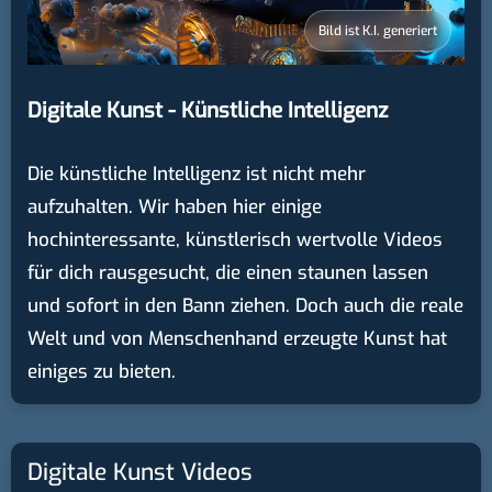
Bild ist K.I. generiert
Digitale Kunst - Künstliche Intelligenz
Die künstliche Intelligenz ist nicht mehr
aufzuhalten. Wir haben hier einige
hochinteressante, künstlerisch wertvolle Videos
für dich rausgesucht, die einen staunen lassen
und sofort in den Bann ziehen. Doch auch die reale
Welt und von Menschenhand erzeugte Kunst hat
einiges zu bieten.
Digitale Kunst Videos