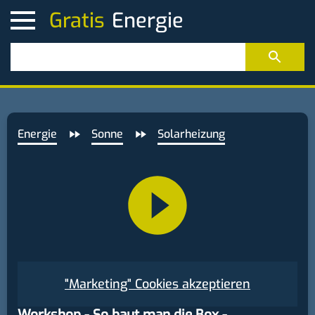
Gratis
Energie
Sonne
Solarheizung
"Marketing" Cookies akzeptieren
Workshop - So baut man die Box -