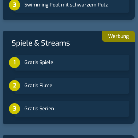
Swimming Pool mit schwarzem Putz
Spiele & Streams
Gratis Spiele
Gratis Filme
Gratis Serien