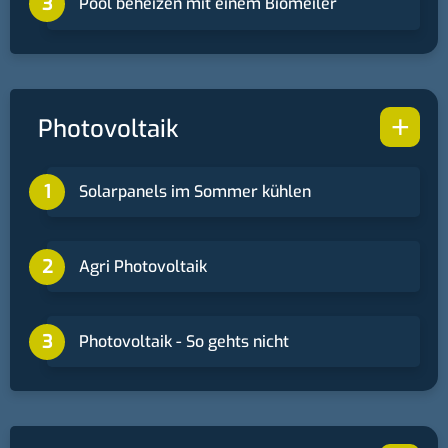
Pool beheizen mit einem Biomeiler
+
Photovoltaik
Solarpanels im Sommer kühlen
Agri Photovoltaik
Photovoltaik - So gehts nicht