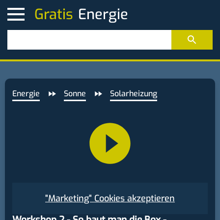
Gratis
Energie
Sonne
Solarheizung
"Marketing" Cookies akzeptieren
Workshop 2 - So baut man die Box -