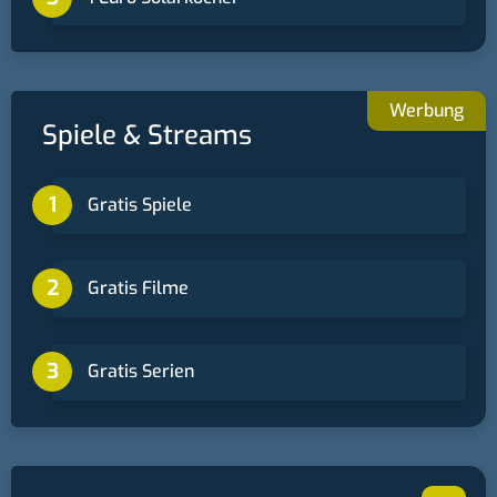
Spiele & Streams
Gratis Spiele
Gratis Filme
Gratis Serien