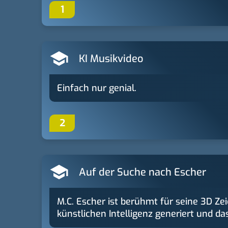
1
KI Musikvideo
Einfach nur genial.
2
Auf der Suche nach Escher
M.C. Escher ist berühmt für seine 3D Z
künstlichen Intelligenz generiert und da