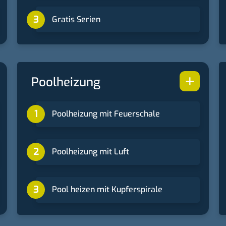
Gratis Serien
+
Poolheizung
Poolheizung mit Feuerschale
Poolheizung mit Luft
Pool heizen mit Kupferspirale