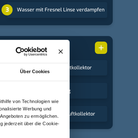
Wasser mit Fresnel Linse verdampfen
+
Solarheizung
Leistungstest Warmluftkollektor
Über Cookies
Bierdosen Solarheizung
ithilfe von Technologien wie
onalisierte Werbung und
Vakuumröhren Warmluftkollektor
 Angeboten zu ermöglichen.
g jederzeit über die Cookie-