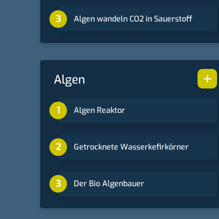
Algen wandeln CO2 in Sauerstoff
+
Algen
Algen Reaktor
Getrocknete Wasserkefirkörner
Der Bio Algenbauer