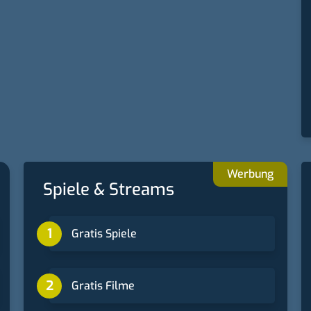
Spiele & Streams
Gratis Spiele
Gratis Filme