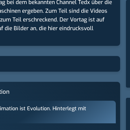
rag bei dem bekannten Channel Tedx über die
Maschinen ergeben. Zum Teil sind die Videos
zum Teil erschreckend. Der Vortag ist auf
die Bilder an, die hier eindrucksvoll
tion
mation ist Evolution. Hinterlegt mit