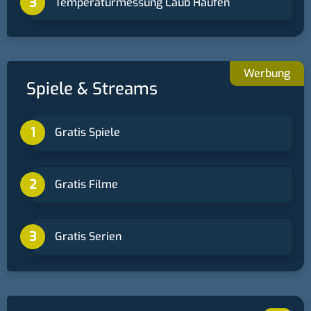
Temperaturmessung Laub Haufen
Spiele & Streams
Gratis Spiele
Gratis Filme
Gratis Serien