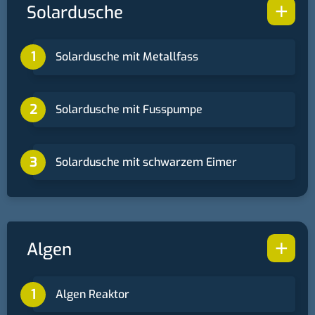
+
Solardusche
Solardusche mit Metallfass
Solardusche mit Fusspumpe
Solardusche mit schwarzem Eimer
+
Algen
Algen Reaktor