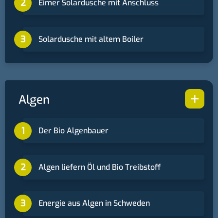
Eimer Solardusche mit Anschluss
Solardusche mit altem Boiler
+
Algen
Der Bio Algenbauer
Algen liefern Öl und Bio Treibstoff
Energie aus Algen in Schweden