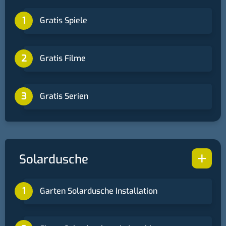
Gratis Spiele
Gratis Filme
Gratis Serien
+
Solardusche
Garten Solardusche Installation