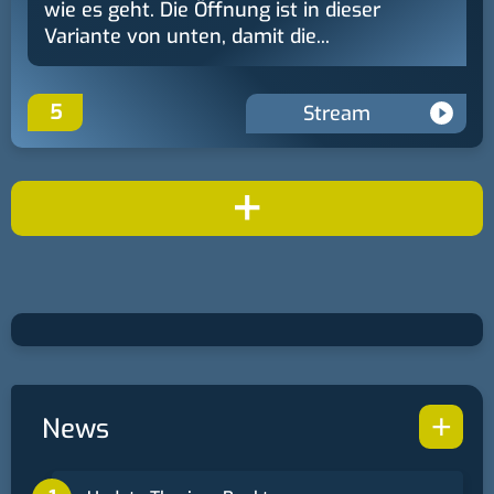
wie es geht. Die Öffnung ist in dieser
Variante von unten, damit die...
5
Stream
+
+
News